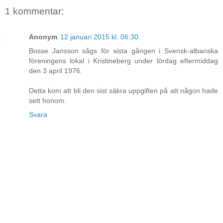
1 kommentar:
Anonym
12 januari 2015 kl. 06:30
Bosse Jansson sågs för sista gången i Svensk-albanska
föreningens lokal i Kristineberg under lördag eftermiddag
den 3 april 1976.
Detta kom att bli den sist säkra uppgiften på att någon hade
sett honom.
Svara