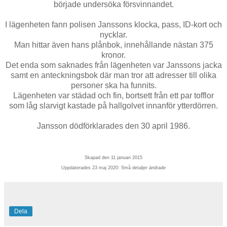
började undersöka försvinnandet.
I lägenheten fann polisen Janssons klocka, pass, ID-kort och
nycklar.
Man hittar även hans plånbok, innehållande nästan 375
kronor.
Det enda som saknades från lägenheten var Janssons jacka
samt en anteckningsbok där man tror att adresser till olika
personer ska ha funnits.
Lägenheten var städad och fin, bortsett från ett par tofflor
som låg slarvigt kastade på hallgolvet innanför ytterdörren.
Jansson dödförklarades den 30 april 1986.
Skapad den 11 januari 2015
Uppdaterades 23 maj 2020: Små detaljer ändrade
Dela