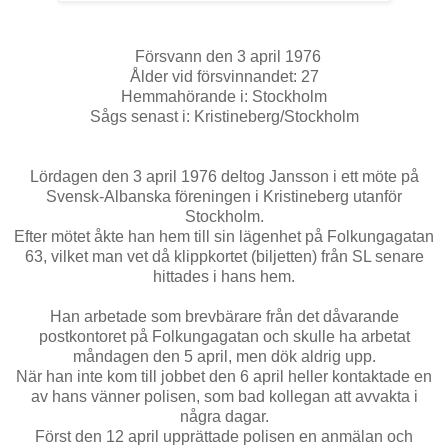
Försvann den 3 april 1976
Ålder vid försvinnandet: 27
Hemmahörande i: Stockholm
Sågs senast i: Kristineberg/Stockholm
Lördagen den 3 april 1976 deltog Jansson i ett möte på
Svensk-Albanska föreningen i Kristineberg utanför
Stockholm.
Efter mötet åkte han hem till sin lägenhet på Folkungagatan
63, vilket man vet då klippkortet (biljetten) från SL senare
hittades i hans hem.
Han arbetade som brevbärare från det dåvarande
postkontoret på Folkungagatan och skulle ha arbetat
måndagen den 5 april, men dök aldrig upp.
När han inte kom till jobbet den 6 april heller kontaktade en
av hans vänner polisen, som bad kollegan att avvakta i
några dagar.
Först den 12 april upprättade polisen en anmälan och