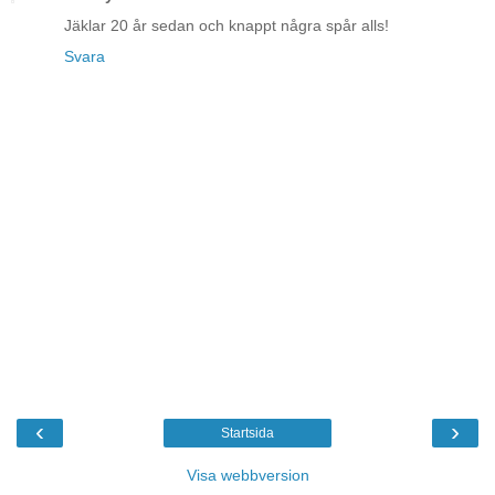
Jäklar 20 år sedan och knappt några spår alls!
Svara
‹
›
Startsida
Visa webbversion