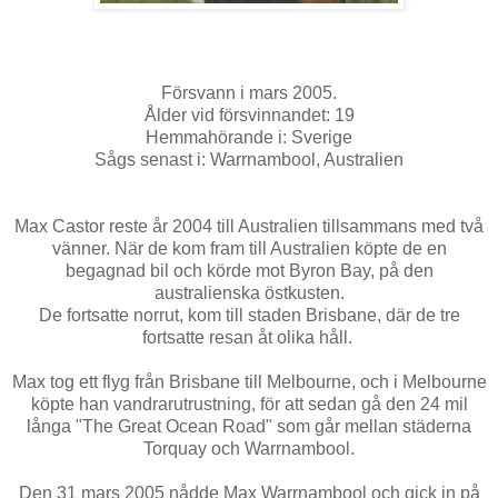
Försvann i mars 2005.
Ålder vid försvinnandet: 19
Hemmahörande i: Sverige
Sågs senast i: Warrnambool, Australien
Max Castor reste år 2004 till Australien tillsammans med två
vänner. När de kom fram till Australien köpte de en
begagnad bil och körde mot Byron Bay, på den
australienska östkusten.
De fortsatte norrut, kom till staden Brisbane, där de tre
fortsatte resan åt olika håll.
Max tog ett flyg från Brisbane till Melbourne, och i Melbourne
köpte han vandrarutrustning, för att sedan gå den 24 mil
långa "The Great Ocean Road" som går mellan städerna
Torquay och Warrnambool.
Den 31 mars 2005 nådde Max Warrnambool och gick in på