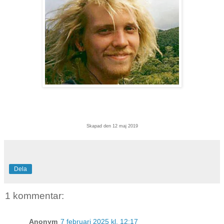
Skapad den 12 maj 2019
Dela
1 kommentar:
Anonym
7 februari 2025 kl. 12:17