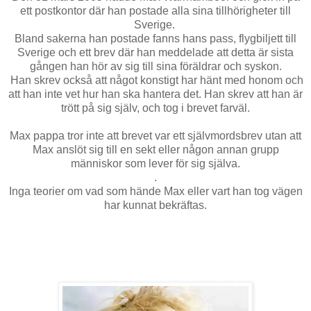
ett postkontor där han postade alla sina tillhörigheter till
Sverige.
Bland sakerna han postade fanns hans pass, flygbiljett till
Sverige och ett brev där han meddelade att detta är sista
gången han hör av sig till sina föräldrar och syskon.
Han skrev också att något konstigt har hänt med honom och
att han inte vet hur han ska hantera det. Han skrev att han är
trött på sig själv, och tog i brevet farväl.
Max pappa tror inte att brevet var ett självmordsbrev utan att
Max anslöt sig till en sekt eller någon annan grupp
människor som lever för sig själva.
.
Inga teorier om vad som hände Max eller vart han tog vägen
har kunnat bekräftas.