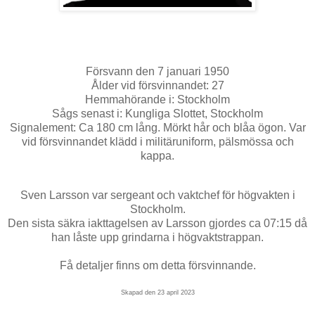
Försvann den 7 januari 1950
Ålder vid försvinnandet: 27
Hemmahörande i: Stockholm
Sågs senast i: Kungliga Slottet, Stockholm
Signalement: Ca 180 cm lång. Mörkt hår och blåa ögon. Var
vid försvinnandet klädd i militäruniform, pälsmössa och
kappa.
Sven Larsson var sergeant och vaktchef för högvakten i
Stockholm.
Den sista säkra iakttagelsen av Larsson gjordes ca 07:15 då
han låste upp grindarna i högvaktstrappan.
Få detaljer finns om detta försvinnande.
Skapad den 23 april 2023