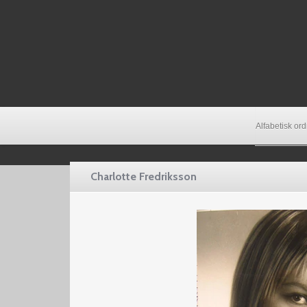
Alfabetisk or
Charlotte Fredriksson