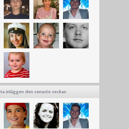
ta inläggen den senaste veckan