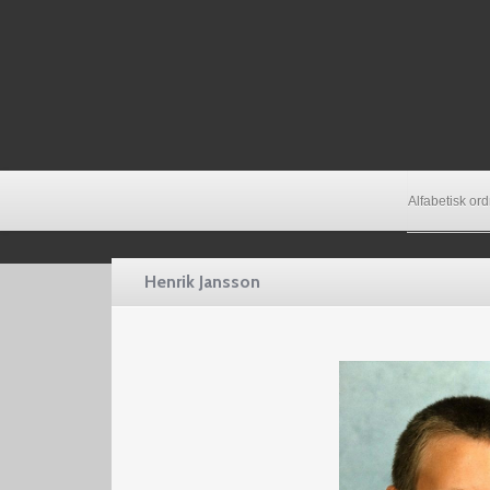
Alfabetisk or
Henrik Jansson