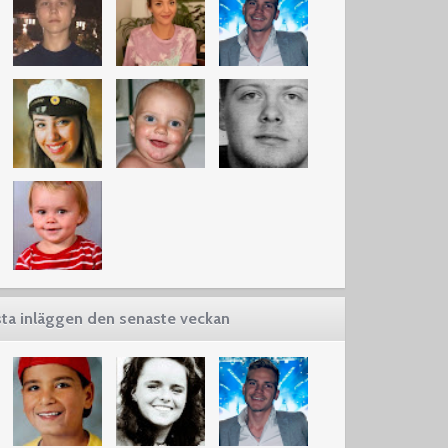
ta inläggen den senaste veckan