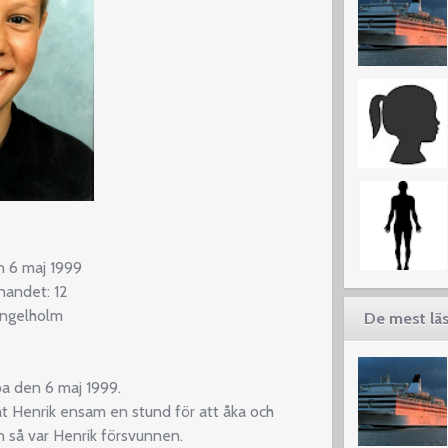
n 6 maj 1999
nnandet: 12
Ängelholm
De mest läs
pa den 6 maj 1999.
t Henrik ensam en stund för att åka och
 så var Henrik försvunnen.