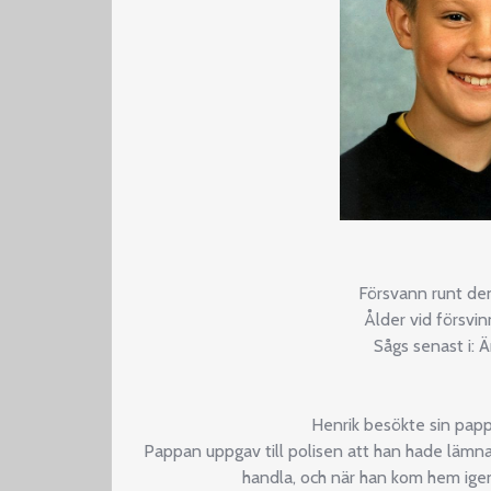
Försvann runt de
Ålder vid försvi
Sågs senast i: 
Henrik besökte sin pap
Pappan uppgav till polisen att han hade lämna
handla, och när han kom hem igen