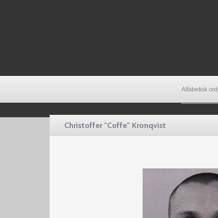
Alfabetisk or
Christoffer "Coffe" Kronqvist