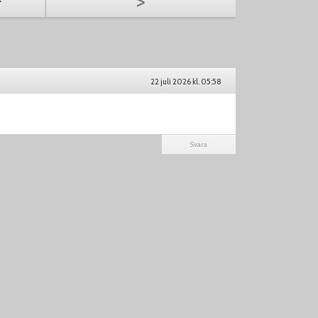
>
22 juli 2026 kl. 05:58
Svara