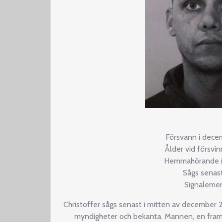
Försvann i dec
Ålder vid försvi
Hemmahörande i
Sågs senast
Signalemen
Christoffer sågs senast i mitten av december 2
myndigheter och bekanta. Mannen, en fra