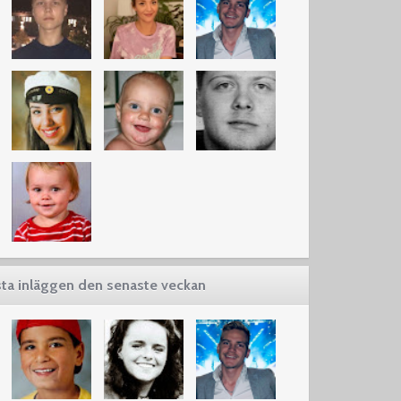
ta inläggen den senaste veckan