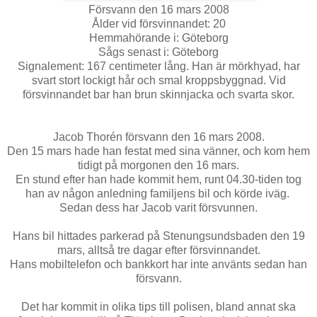
Försvann den 16 mars 2008
Ålder vid försvinnandet: 20
Hemmahörande i: Göteborg
Sågs senast i: Göteborg
Signalement: 167 centimeter lång. Han är mörkhyad, har
svart stort lockigt hår och smal kroppsbyggnad. Vid
försvinnandet bar han brun skinnjacka och svarta skor.
Jacob Thorén försvann den 16 mars 2008.
Den 15 mars hade han festat med sina vänner, och kom hem
tidigt på morgonen den 16 mars.
En stund efter han hade kommit hem, runt 04.30-tiden tog
han av någon anledning familjens bil och körde iväg.
Sedan dess har Jacob varit försvunnen.
Hans bil hittades parkerad på Stenungsundsbaden den 19
mars, alltså tre dagar efter försvinnandet.
Hans mobiltelefon och bankkort har inte använts sedan han
försvann.
Det har kommit in olika tips till polisen, bland annat ska