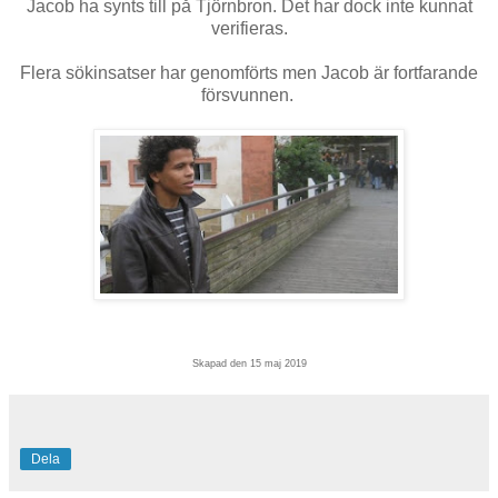
Jacob ha synts till på Tjörnbron. Det har dock inte kunnat
verifieras.
Flera sökinsatser har genomförts men Jacob är fortfarande
försvunnen.
Skapad den 15 maj 2019
Dela