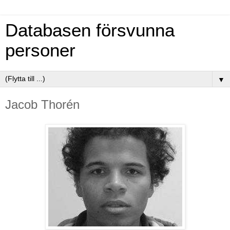
Databasen försvunna
personer
▼
Jacob Thorén