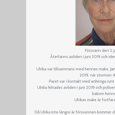
Försvann den 2 j
Återfanns avliden i juni 2019 och ide
Ulrika var tillsammans med hennes make,
Ja
2019, när stormen Al
Paret var i kontakt med anhöriga runt 
Ulrika hittades avliden i juni 2019 och polise
bakom henne
Ulrikas make är fortfa
Då Ulrika inte längre är försvunnen kommer d