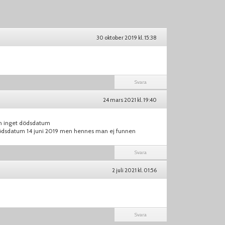
30 oktober 2019 kl. 15:38
Svara
24 mars 2021 kl. 19:40
en inget dödsdatum
dödsdatum 14 juni 2019 men hennes man ej funnen
Svara
2 juli 2021 kl. 01:56
Svara