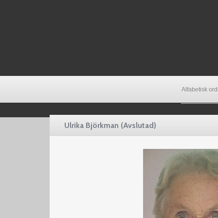
Alfabetisk or
Ulrika Björkman (Avslutad)