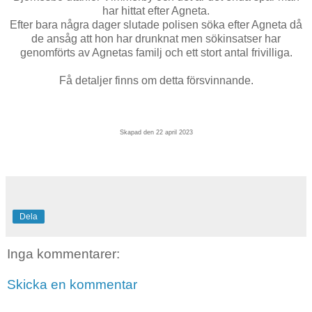
har hittat efter Agneta.
Efter bara några dager slutade polisen söka efter Agneta då
de ansåg att hon har drunknat men sökinsatser har
genomförts av Agnetas familj och ett stort antal frivilliga.
Få detaljer finns om detta försvinnande.
Skapad den 22 april 2023
Dela
Inga kommentarer:
Skicka en kommentar