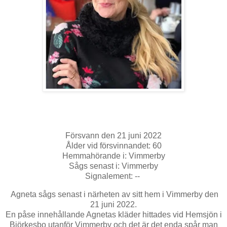
Försvann den 21 juni 2022
Ålder vid försvinnandet: 60
Hemmahörande i: Vimmerby
Sågs senast i: Vimmerby
Signalement: --
Agneta sågs senast i närheten av sitt hem i Vimmerby den
21 juni 2022.
En påse innehållande Agnetas kläder hittades vid Hemsjön i
Björkesbo utanför Vimmerby och det är det enda spår man