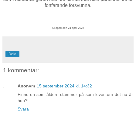
fortfarande försvunna.
Skapad den 24 april 2023
Dela
1 kommentar:
Anonym
15 september 2024 kl. 14:32
Finns en som åldern stämmer på som lever..om det nu är
hon?!
Svara