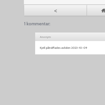
<
1 kommentar:
Anonym
Kjell påträffades avliden 2023-10-09