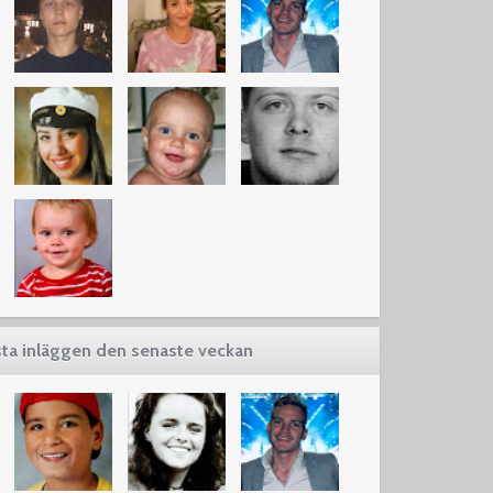
ta inläggen den senaste veckan