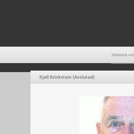
Alfabetisk or
Kjell Brinkstam (Avslutad)