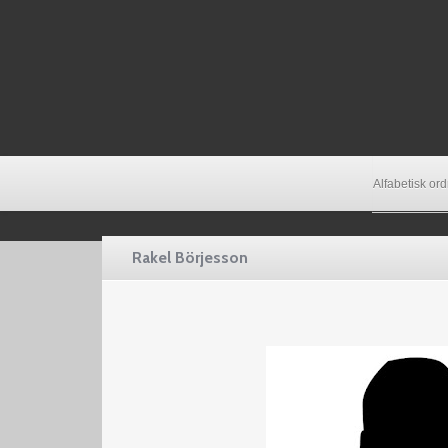
Alfabetisk or
Rakel Börjesson