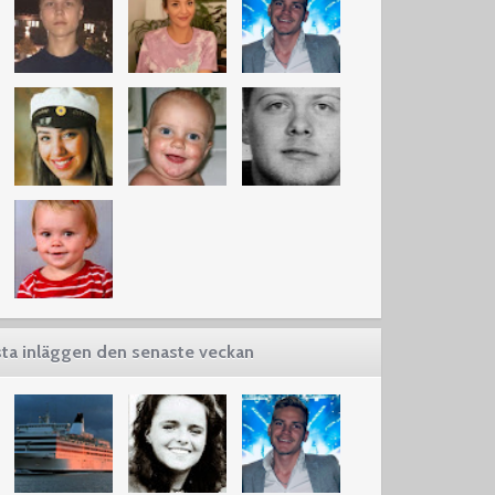
ta inläggen den senaste veckan