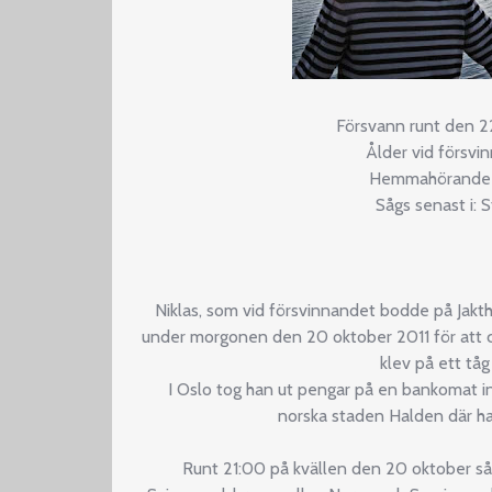
Försvann runt den 2
Ålder vid försvi
Hemmahörande i
Sågs senast i: 
Niklas, som vid försvinnandet bodde på Jakth
under morgonen den 20 oktober 2011 för att cyk
klev på ett tåg 
I Oslo tog han ut pengar på en bankomat inn
norska staden Halden där ha
Runt 21:00 på kvällen den 20 oktober såg