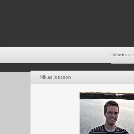
Alfabetisk or
Niklas Jonsson