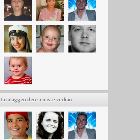
ta inläggen den senaste veckan