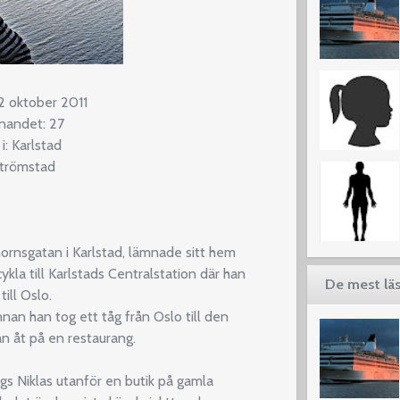
2 oktober 2011
nnandet: 27
: Karlstad
Strömstad
ornsgatan i Karlstad, lämnade sitt hem
la till Karlstads Centralstation där han
De mest läs
till Oslo.
an han tog ett tåg från Oslo till den
n åt på en restaurang.
s Niklas utanför en butik på gamla