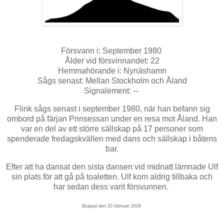
Försvann i: September 1980
Ålder vid försvinnandet: 22
Hemmahörande i: Nynäshamn
Sågs senast: Mellan Stockholm och Åland
Signalement: --
Flink sågs senast i september 1980, när han
befann sig
ombord på färjan Prinsessan under en resa mot Åland. Han
var en del av ett större sällskap på 17 personer som
spenderade fredagskvällen med dans och sällskap i båtens
bar.
Efter att ha dansat den sista dansen vid midnatt lämnade Ulf
sin plats för att gå på toaletten. Ulf kom aldrig tillbaka och
har sedan dess varit försvunnen.
Skapad den 20 februari 2026