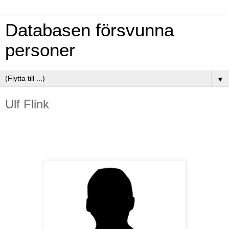
Databasen försvunna
personer
▼
Ulf Flink