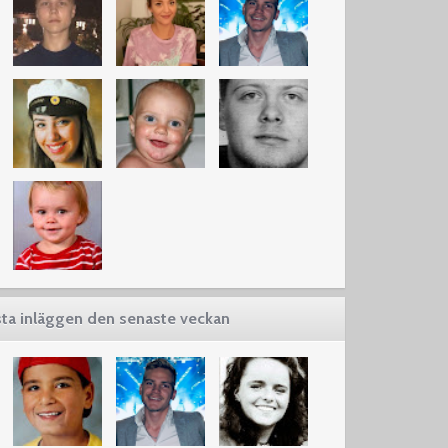
ta inläggen den senaste veckan