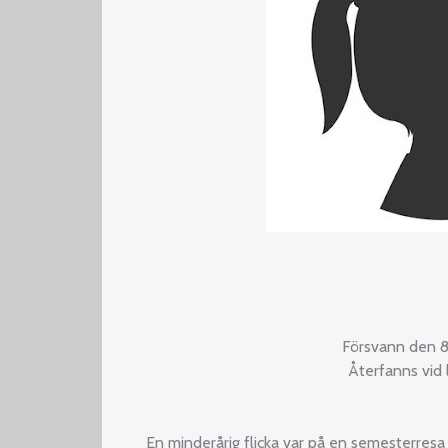
Försvann den 8
Återfanns vid 
En minderårig flicka var på en semesterresa