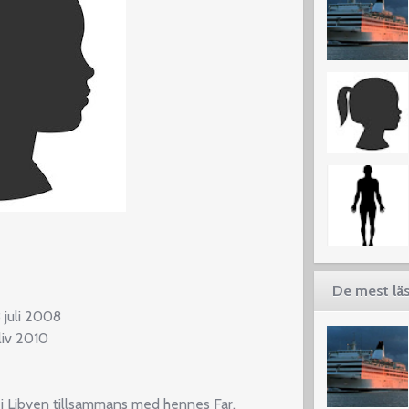
De mest läs
 juli 2008
liv 2010
 i Libyen tillsammans med hennes Far.