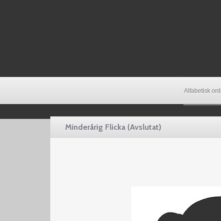
Alfabetisk or
Minderårig Flicka (Avslutat)