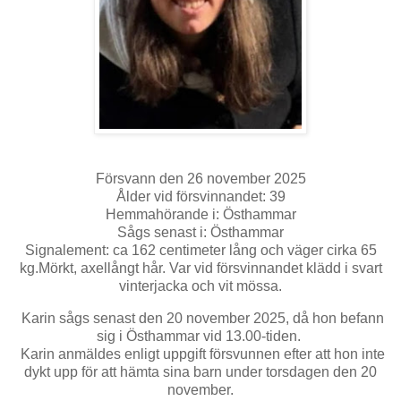
Försvann den 26 november 2025
Ålder vid försvinnandet: 39
Hemmahörande i: Östhammar
Sågs senast i: Östhammar
Signalement: ca 162 centimeter lång och väger cirka 65
kg.Mörkt, axellångt hår. Var vid försvinnandet klädd i svart
vinterjacka och vit mössa.
Karin sågs senast den
20 november 2025
, då hon befann
sig i
Östhammar
vid 13.00-tiden.
Karin anmäldes enligt uppgift försvunnen efter att hon inte
dykt upp för att hämta sina barn under torsdagen den 20
november.