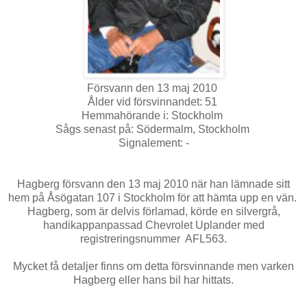
Försvann den 13 maj 2010
Ålder vid försvinnandet: 51
Hemmahörande i: Stockholm
Sågs senast på: Södermalm, Stockholm
Signalement: -
Hagberg försvann den 13 maj 2010 när han lämnade sitt
hem på Åsögatan 107 i Stockholm för att hämta upp en vän.
Hagberg, som är delvis förlamad, körde en silvergrå,
handikappanpassad Chevrolet Uplander med
registreringsnummer AFL563.
Mycket få detaljer finns om detta försvinnande men varken
Hagberg eller hans bil har hittats.