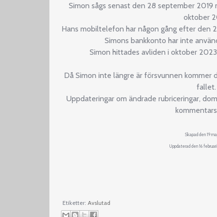
Simon sågs senast den 28 september 2019 
oktober 2
Hans mobiltelefon har någon gång efter den 28
Simons bankkonto har inte använ
Simon hittades avliden i oktober 2023.
Då Simon inte längre är försvunnen kommer d
fallet.
Uppdateringar om ändrade rubriceringar, dom
kommentarsf
Skapad den 19 ma
Uppdaterad den 16 februari
Etiketter:
Avslutad