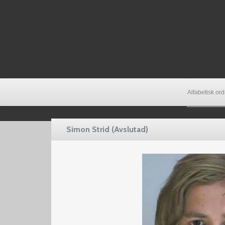
Alfabetisk or
Simon Strid (Avslutad)