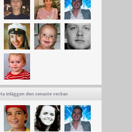
ta inläggen den senaste veckan