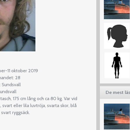
er-11 oktober 2019
nnandet: 28
 Sundsvall
Sundsvall
De mest läs
tasch, 175 cm lång och ca 80 kg. Var vid
vart eller lila luvtröja, svarta skor, blå
 svart ryggsäck.