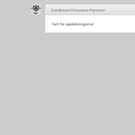
Databasen Försvunna Personer
Tack för uppdateringarna!