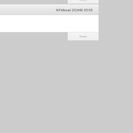
16 februari 2024 kl. 05:05
Svara