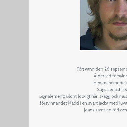
Försvann den 28 septemb
Ålder vid försvi
Hemmahörande i:
Sågs senast i: 
Signalement: Blont lockigt hår, skägg och mus
försvinnandet klädd i en svart jacka med luva, s
jeans samt en röd och