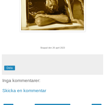
Skapad den 26 april 2023
Dela
Inga kommentarer:
Skicka en kommentar