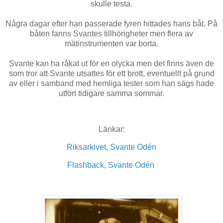
skulle testa.
Några dagar efter han passerade fyren hittades hans båt. På
båten fanns Svantes tillhörigheter men flera av
mätinstrumenten var borta.
Svante kan ha råkat ut för en olycka men det finns även de
som tror att Svante utsattes för ett brott, eventuellt på grund
av eller i samband med hemliga tester som han sägs hade
utfört tidigare samma sommar.
Länkar:
Riksarkivet, Svante Odén
Flashback, Svante Odén