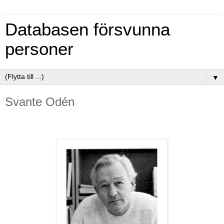
Databasen försvunna
personer
▼
Svante Odén