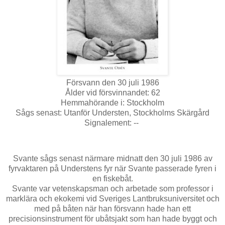
Försvann den 30 juli 1986
Ålder vid försvinnandet: 62
Hemmahörande i: Stockholm
Sågs senast: Utanför Understen, Stockholms Skärgård
Signalement: --
Svante sågs senast närmare midnatt den 30 juli 1986 av
fyrvaktaren på Understens fyr när Svante passerade fyren i
en fiskebåt.
Svante var vetenskapsman och arbetade som professor i
marklära och ekokemi vid Sveriges Lantbruksuniversitet och
med på båten när han försvann hade han ett
precisionsinstrument för ubåtsjakt som han hade byggt och