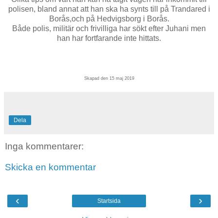
polisen, bland annat att han ska ha synts till på Trandared i
Borås,och på Hedvigsborg i Borås.
Både polis, militär och frivilliga har sökt efter Juhani men
han har fortfarande inte hittats.
Skapad den 15 maj 2019
Dela
Inga kommentarer:
Skicka en kommentar
‹
›
Startsida