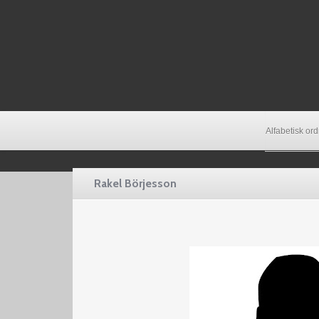
Alfabetisk or
Rakel Börjesson