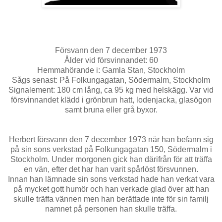
Försvann den 7 december 1973
Ålder vid försvinnandet: 60
Hemmahörande i: Gamla Stan, Stockholm
Sågs senast: På Folkungagatan, Södermalm, Stockholm
Signalement: 180 cm lång, ca 95 kg med helskägg. Var vid
försvinnandet klädd i grönbrun hatt, lodenjacka, glasögon
samt bruna eller grå byxor.
Herbert försvann den 7 december 1973 när han befann sig
på sin sons verkstad på Folkungagatan 150, Södermalm i
Stockholm. Under morgonen gick han därifrån för att träffa
en vän, efter det har han varit spårlöst försvunnen.
Innan han lämnade sin sons verkstad hade han verkat vara
på mycket gott humör och han verkade glad över att han
skulle träffa vännen men han berättade inte för sin familj
namnet på personen han skulle träffa.