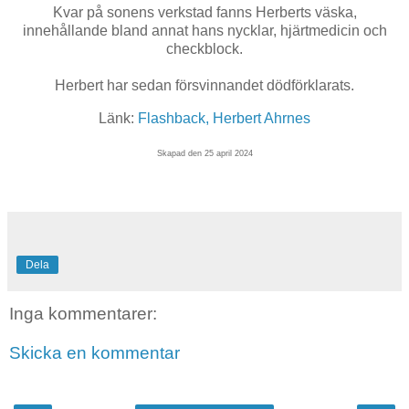
Kvar på sonens verkstad fanns Herberts väska,
innehållande bland annat hans nycklar, hjärtmedicin och
checkblock.
Herbert har sedan försvinnandet dödförklarats.
Länk:
Flashback, Herbert Ahrnes
Skapad den 25 april 2024
Dela
Inga kommentarer:
Skicka en kommentar